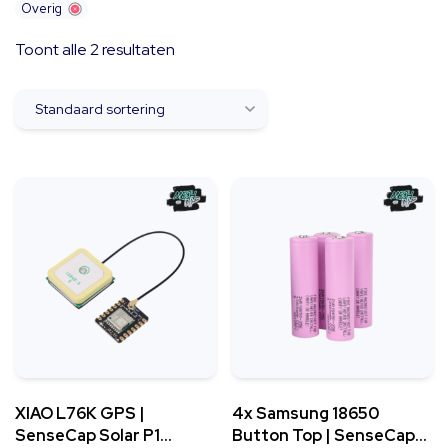
Overig
Toont alle 2 resultaten
XIAO L76K GPS |
4x Samsung 18650
SenseCap Solar P1
Button Top | SenseCap