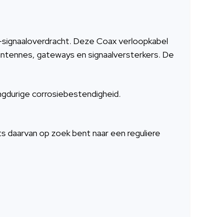
-signaaloverdracht. Deze Coax verloopkabel
antennes, gateways en signaalversterkers. De
ngdurige corrosiebestendigheid.
aats daarvan op zoek bent naar een reguliere