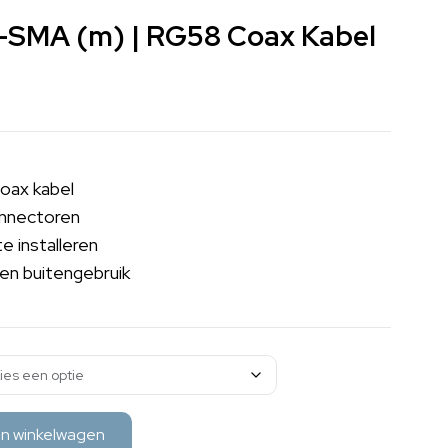
SMA (m) | RG58 Coax Kabel
oax kabel
nnectoren
e installeren
en buitengebruik
n winkelwagen