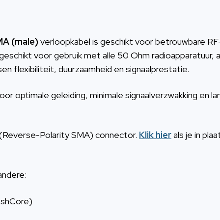
MA (male)
verloopkabel is geschikt voor betrouwbare RF
schikt voor gebruik met alle 50 Ohm radioapparatuur, 
 flexibiliteit, duurzaamheid en signaalprestatie.
 optimale geleiding, minimale signaalverzwakking en la
(Reverse-Polarity SMA) connector.
Klik hier
als je in pl
andere:
shCore)