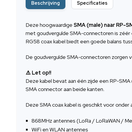
Beschrijving
Specificaties
Deze hoogwaardige
SMA (male) naar RP-S
met goudvergulde SMA-connectoren is zéér ge
RG58 coax kabel biedt een goede balans tussen
De goudvergulde SMA-connectoren zorgen voor
⚠️ Let op!!
Deze kabel bevat aan één zijde een RP-SMA 
SMA connector aan beide kanten.
Deze SMA coax kabel is geschikt voor onder 
868MHz antennes (LoRa / LoRaWAN / Me
WiFi en WLAN antennes